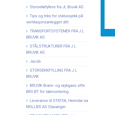
Storsekkfyllere fra JL Bruvik AS
Tips og triks for statussjekk på
ventilasjonsanlegget ditt
TRANSPORTSYSTEMER FRA J L
BRUVIK AS
STÅLSTRUKTURER FRA J L
BRUVIK AS
Jacob
STORSEKKFYLLING FRA J L
BRUVIK
BRUVIK Brann- og røykgass vifte
BRV BT for takmontering.
Leveranse til STATOIL Heimdal via
MOLLIER AS Stavanger